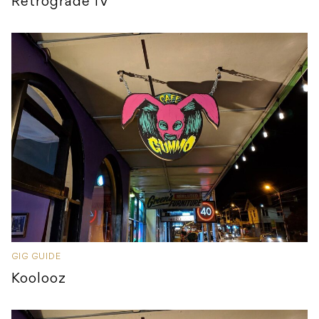
Retrograde IV
GIG GUIDE
Koolooz