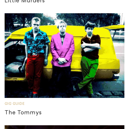
Little Murders
GIG GUIDE
The Tommys