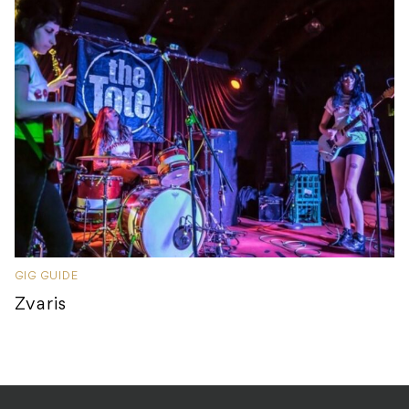
GIG GUIDE
Zvaris