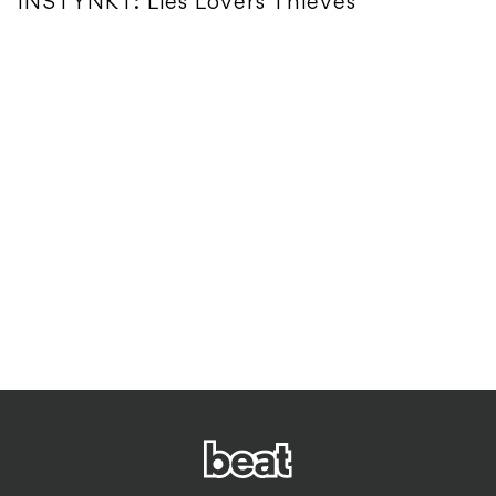
INSTYNKT: Lies Lovers Thieves