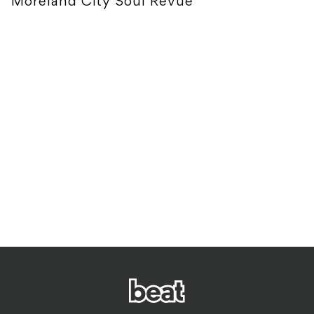
Moreland City Soul Revue