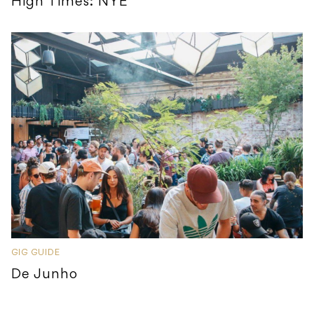
High Times: NYE
GIG GUIDE
De Junho