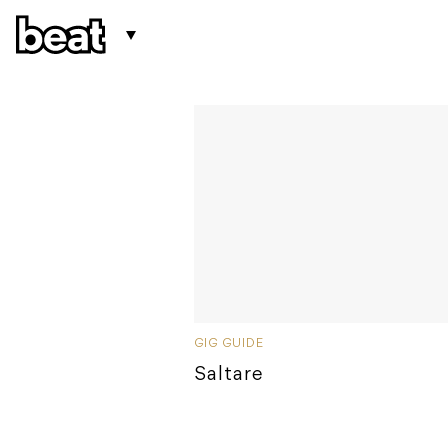
GIG GUIDE
Saltare