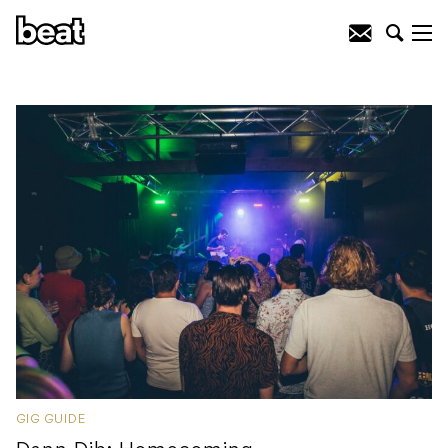
GIG GUIDE