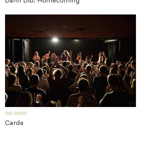
Dann Dib: Homecoming
GIG GUIDE
Carda